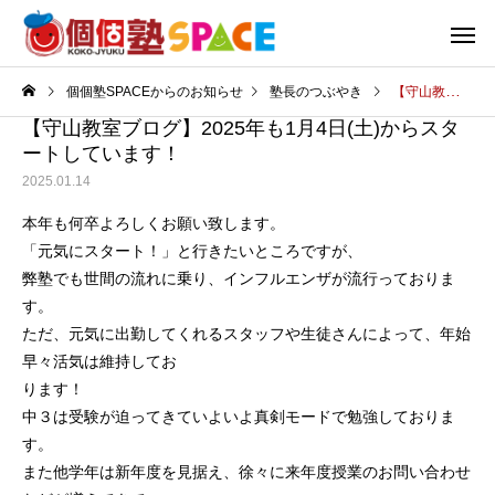
個個塾SPACEからのお知らせ
塾長のつぶやき
【守山教室ブログ】2025年も1月4日(土)からスタートしています！
【守山教室ブログ】2025年も1月4日(土)からスタ
ートしています！
2025.01.14
本年も何卒よろしくお願い致します。
「元気にスタート！」と行きたいところですが、
弊塾でも世間の流れに乗り、インフルエンザが流行っておりま
す。
ただ、元気に出勤してくれるスタッフや生徒さんによって、年始
早々活気は維持してお
ります！
中３は受験が迫ってきていよいよ真剣モードで勉強しておりま
す。
また他学年は新年度を見据え、徐々に来年度授業のお問い合わせ