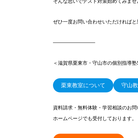
そんな思いでテスト対策始めてみませ
ぜひ一度お問い合わせいただければと
————————–
＜滋賀県栗東市・守山市の個別指導塾S
栗東教室について
守山教
資料請求・無料体験・学習相談のお問
ホームページでも受付しております。