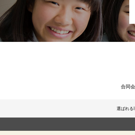
合同会
選ばれる