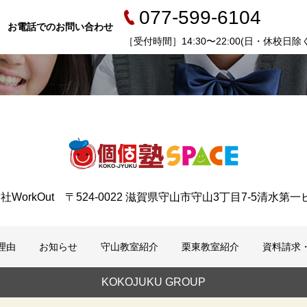
077-599-6104
お電話でのお問い合わせ
［受付時間］14:30〜22:00(日・休校日除く
社WorkOut 〒524-0022 滋賀県守山市守山3丁目7-5清水第一
理由
お知らせ
守山教室紹介
栗東教室紹介
資料請求
KOKOJUKU GROUP