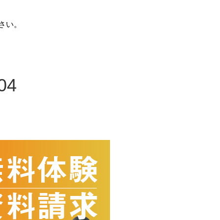
さい。
04