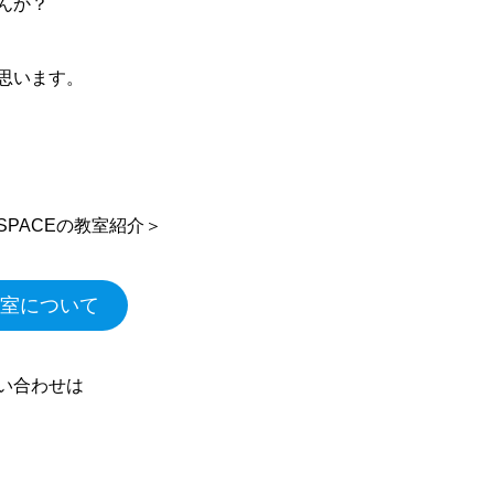
んか？
思います。
PACEの教室紹介＞
室について
い合わせは