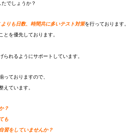
したでしょうか？
こよりも日数、時間共に多いテスト対策
を行っております。
ことを優先しております。
げられるようにサポートしています。
揃っておりますので、
整えています。
か？
ても
自習をしていませんか？