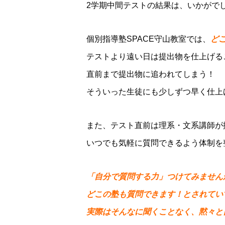
2学期中間テストの結果は、いかがで
個別指導塾SPACE守山教室では、
ど
テストより遠い日は提出物を仕上げる
直前まで提出物に追われてしまう！
そういった生徒にも少しずつ早く仕上
また、テスト直前は理系・文系講師が
いつでも気軽に質問できるよう体制を
「自分で質問する力」つけてみません
どこの塾も質問できます！とされてい
実際はそんなに聞くことなく、黙々と