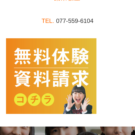
TEL.
077-559-6104